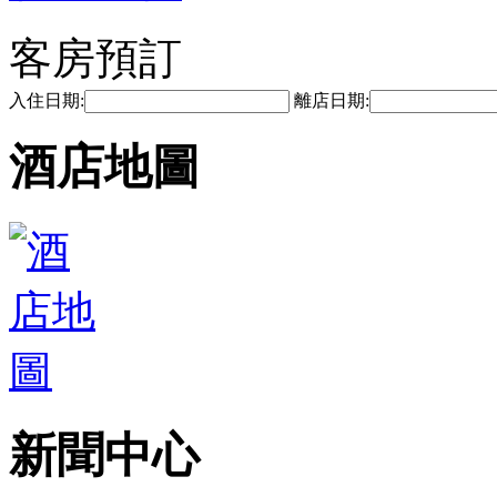
客房預訂
入住日期:
離店日期:
酒店地圖
新聞中心