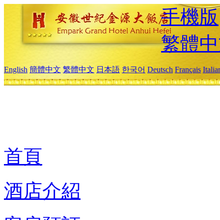
手機版
繁體中
English
簡體中文
繁體中文
日本語
한국어
Deutsch
Français
Itali
首頁
酒店介紹