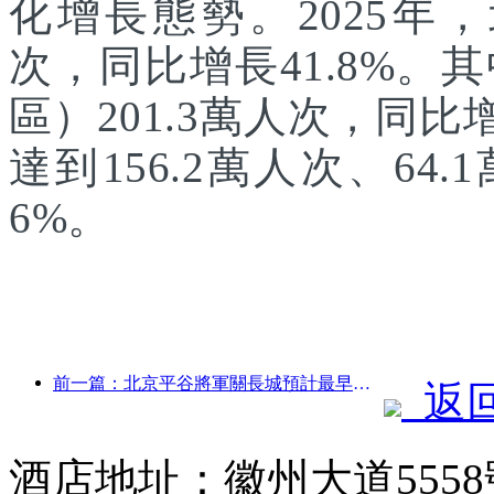
化增長態勢。2025年，
次，同比增長41.8%
區）201.3萬人次，同
達到156.2萬人次、64.
6%。
前一篇：北京平谷將軍關長城預計最早于2026年底開門迎客
返
酒店地址：徽州大道555