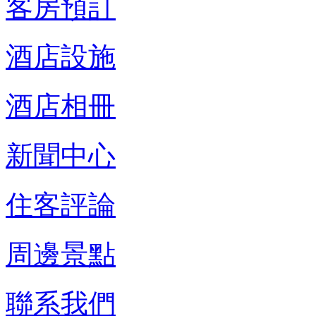
客房預訂
酒店設施
酒店相冊
新聞中心
住客評論
周邊景點
聯系我們