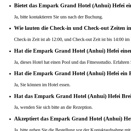
Bietet das Empark Grand Hotel (Anhui) Hefei ei
Ja, bitte kontaktieren Sie uns nach der Buchung.
Wie lauten die Check-in und Check-out Zeiten 
Check-in Zeit ist ab 12:00, und Check-out Zeit ist bis 14:00 
Hat die Empark Grand Hotel (Anhui) Hefei einen
Ja, dieses Hotel hat einen Pool und das Fitnessstudio. Erfahren
Hat die Empark Grand Hotel (Anhui) Hefei ein 
Ja, Sie können im Hotel essen.
Hat das Empark Grand Hotel (Anhui) Hefei Bre
Ja, wenden Sie sich bitte an die Rezeption.
Akzeptiert das Empark Grand Hotel (Anhui) Hef
Ja, bitte geben Sie die Bestellung vor der Kontaktaufnahme mit