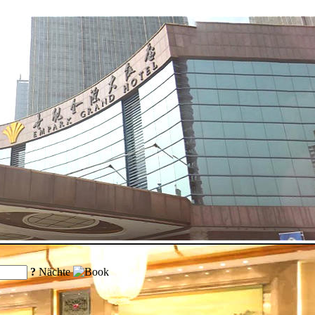
?
Nächte