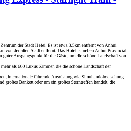
en Zentrum der Stadt Hefei. Es ist etwa 3.5km entfernt von Anhui
von der alten Stadt entfernt. Das Hotel ist neben Anhui Provincial
n guter Ausgangspunkt für die Gäste, um die schöne Landschaft von
at mehr als 600 Luxus-Zimmer, die die schöne Landschaft der
ionen, internationale führende Ausrüstung wie Simultandolmetschung
nd großes Bankett oder um ein großes Sterntreffen handelt, die