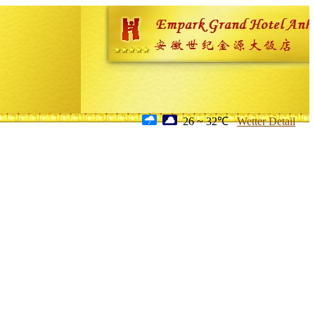
26 ~ 32℃
Wetter Detail