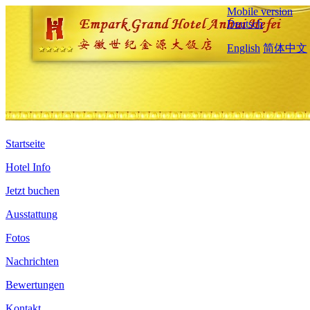
Mobile version
Deutsch
English
简体中文
Startseite
Hotel Info
Jetzt buchen
Ausstattung
Fotos
Nachrichten
Bewertungen
Kontakt