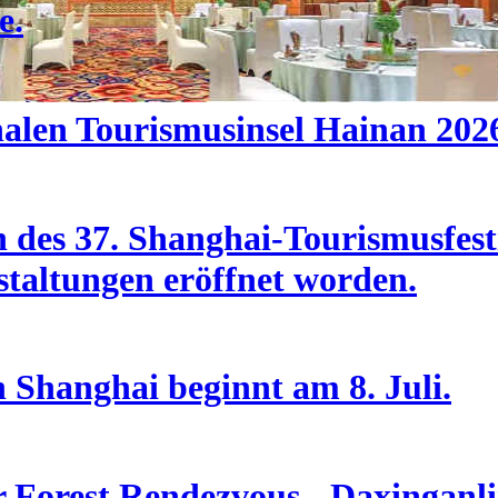
e.
nalen Tourismusinsel Hainan 202
des 37. Shanghai-Tourismusfesti
taltungen eröffnet worden.
n Shanghai beginnt am 8. Juli.
Forest Rendezvous - Daxinganlin