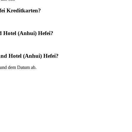
ei Kreditkarten?
 Hotel (Anhui) Hefei?
and Hotel (Anhui) Hefei?
 und dem Datum ab.