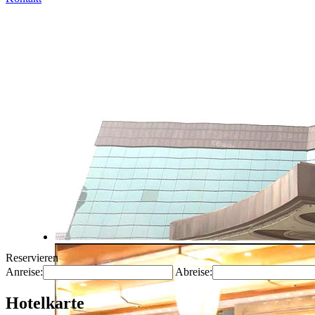
Reservieren
Anreise:
Abreise:
Hotelkarte