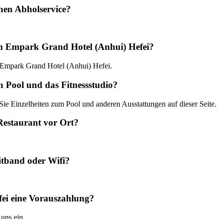
nen Abholservice?
im Empark Grand Hotel (Anhui) Hefei?
im Empark Grand Hotel (Anhui) Hefei.
 Pool und das Fitnessstudio?
 Sie Einzelheiten zum Pool und anderen Ausstattungen auf dieser Seite.
Restaurant vor Ort?
itband oder Wifi?
ei eine Vorauszahlung?
 uns ein.