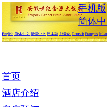
手机版
简体中
English
简体中文
繁體中文
日本語
한국어
Deutsch
Français
Itali
首页
酒店介绍