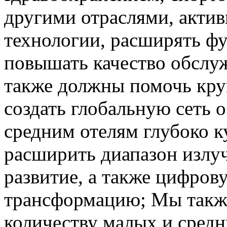
другими отраслями, актив
технологии, расширять ф
повышать качество обслу
также должны помочь кр
создать глобальную сеть 
средним отелям глубоко к
расширить диапазон излуч
развитие, а также цифров
трансформацию; Мы такж
количеству малых и средн