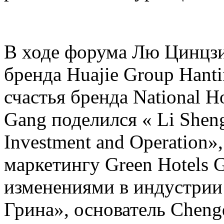
В ходе форума Лю Цинцзи
бренда Huajie Group Hant
счастья бренда National H
Gang поделился « Li Sheng D
Investment and Operation»,
маркетингу Green Hotels 
изменениями в индустрии
Грина», основатель Cheng