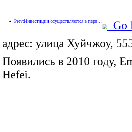
Prev:Инвестиции осуществляются в первую очередь, а отели среднего и высокого класса уже прошли стадию спекуляций.
Go 
адрес: улица Хуйчжоу, 55
Появились в 2010 году, Em
Hefei.