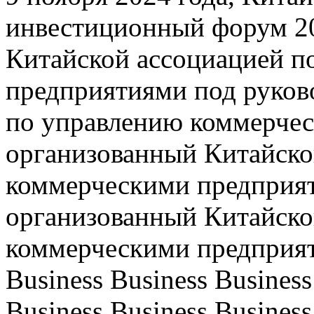
инвестиционный форум 20
Китайской ассоциацией п
предприятиями под руков
по управлению коммерче
организованный Китайско
коммерческими предприят
организованный Китайско
коммерческими предприят
Business Business Business
Business Business Business