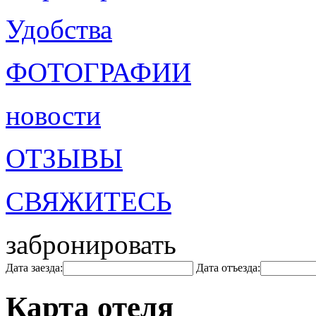
Удобства
ФОТОГРАФИИ
новости
ОТЗЫВЫ
СВЯЖИТЕСЬ
забронировать
Дата заезда:
Дата отъезда:
Карта отеля