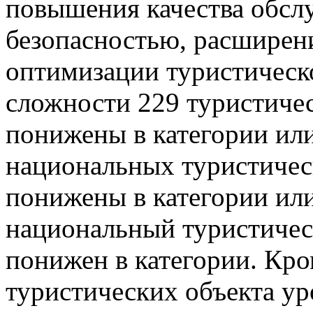
повышения качества обсл
безопасностью, расширен
оптимизации туристическо
сложности 229 туристичес
понижены в категории или
национальных туристичес
понижены в категории или
национальный туристичес
понижен в категории. Кро
туристических объекта у