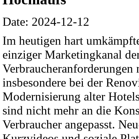
Date: 2024-12-12
Im heutigen hart umkämpft
einziger Marketingkanal de
Verbraucheranforderungen n
insbesondere bei der Renov
Modernisierung alter Hotel
sind nicht mehr an die Ko
Verbraucher angepasst. Ne
Kurzvideos und soziale Pla