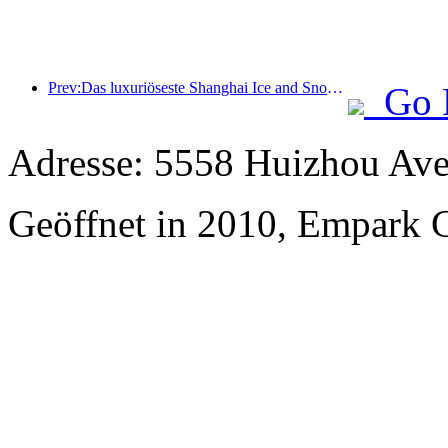
Prev:Das luxuriöseste Shanghai Ice and Snow World Hotel wird enthüllt
Go 
Adresse: 5558 Huizhou Ave
Geöffnet in 2010, Empark G