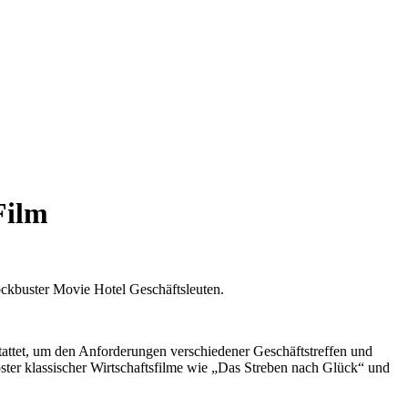
Film
ockbuster Movie Hotel Geschäftsleuten.
tattet, um den Anforderungen verschiedener Geschäftstreffen und
ter klassischer Wirtschaftsfilme wie „Das Streben nach Glück“ und