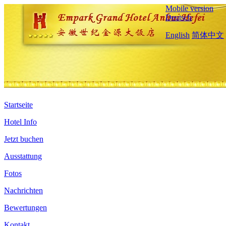
Mobile version
Deutsch
English
简体中文
Startseite
Hotel Info
Jetzt buchen
Ausstattung
Fotos
Nachrichten
Bewertungen
Kontakt