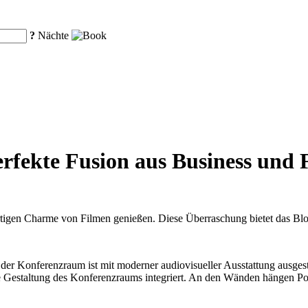
?
Nächte
erfekte Fusion aus Business und 
rtigen Charme von Filmen genießen. Diese Überraschung bietet das Bl
der Konferenzraum ist mit moderner audiovisueller Ausstattung ausges
 Gestaltung des Konferenzraums integriert. An den Wänden hängen Pos