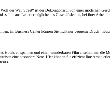
lf der Wall Street“ ist der Dekorationsstil von einer modernen Geschä
d -stühle aus Leder ermöglichen es Geschäftsleuten, bei ihrer Arbeit d
stungen. Im Business Center können Sie nicht nur bequeme Druck-, Kop
o des Hotels entspannen und einen wunderbaren Film ansehen, um die 
sreisen eine besondere Note. Hier können Sie effizient Ihre Arbeit erl
reise.