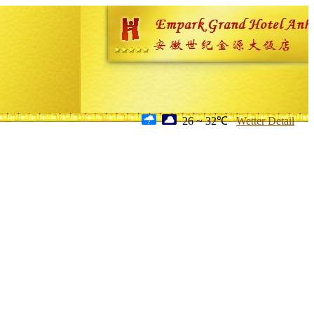
26 ~ 32℃
Wetter Detail