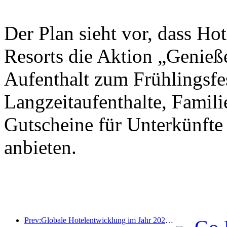
Der Plan sieht vor, dass Ho
Resorts die Aktion „Genieß
Aufenthalt zum Frühlingsfes
Langzeitaufenthalte, Famil
Gutscheine für Unterkünfte
anbieten.
Prev:Globale Hotelentwicklung im Jahr 2026: Shanghai belegt Platz eins bei der Anzahl neuer Zimmer