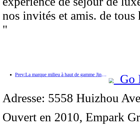
expérience de séjour de lux
nos invités et amis. de tous
"
Prev:La marque milieu à haut de gamme Jingsheng Hotel prend officiellement le large, ouvrant un nouveau modèle d'intégration de l'e-sport, de la culture et du tourisme
Go 
Adresse: 5558 Huizhou Ave
Ouvert en 2010, Empark Gr