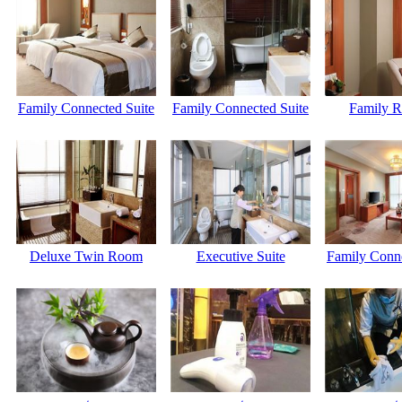
Family Connected Suite
Family Connected Suite
Family 
Deluxe Twin Room
Executive Suite
Family Conne