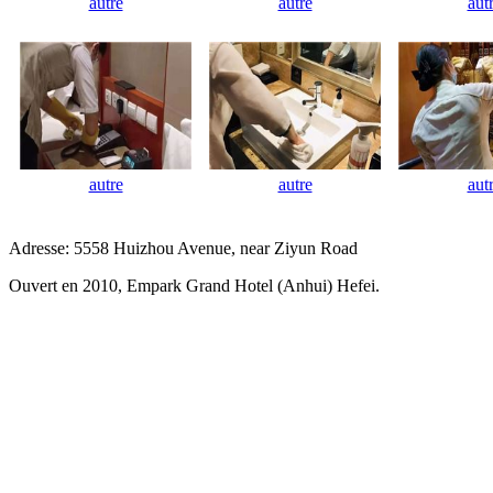
autre
autre
aut
autre
autre
aut
Adresse: 5558 Huizhou Avenue, near Ziyun Road
Ouvert en 2010, Empark Grand Hotel (Anhui) Hefei.