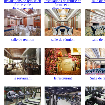
Installations de remise en
Installations de remise en
salle de 
forme et de
forme et de
divertissement
divertissement
salle de réunion
salle de réunion
salle de 
le restaurant
le restaurant
Salle de r