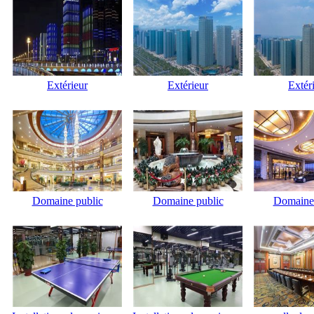
Extérieur
Extérieur
Extér
Domaine public
Domaine public
Domaine 