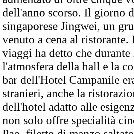
dell'anno scorso. Il giorno de
singaporese Jingwei, un grup
venuto a cena al ristorante. 
viaggi ha detto che durante 
l'atmosfera della hall e la c
bar dell'Hotel Campanile er
stranieri, anche la ristorazi
dell'hotel adatto alle esigenz
non solo offre specialità ci
Pao, filetto di manzo saltat