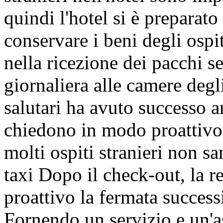
quindi l'hotel si è preparat
conservare i beni degli ospit
nella ricezione dei pacchi 
giornaliera alle camere degli
salutari ha avuto successo an
chiedono in modo proattivo l
molti ospiti stranieri non s
taxi Dopo il check-out, la 
proattivo la fermata successi
Fornendo un servizio e un'as