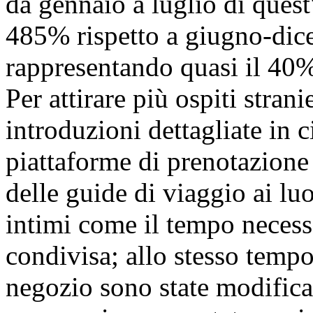
da gennaio a luglio di quest
485% rispetto a giugno-dic
rappresentando quasi il 40%
Per attirare più ospiti stran
introduzioni dettagliate in c
piattaforme di prenotazione 
delle guide di viaggio ai lu
intimi come il tempo necessa
condivisa; allo stesso tempo
negozio sono state modifica