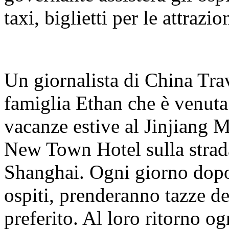
taxi, biglietti per le attrazio
Un giornalista di China Tra
famiglia Ethan che è venuta
vacanze estive al Jinjiang 
New Town Hotel sulla stra
Shanghai. Ogni giorno dopo 
ospiti, prenderanno tazze d
preferito. Al loro ritorno o