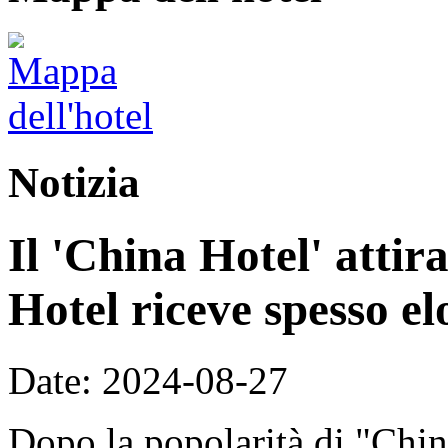
Notizia
Il 'China Hotel' attira
Hotel riceve spesso elo
Date: 2024-08-27
Dopo la popolarità di "China