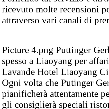
ricevuto molte recensioni pos
attraverso vari canali di pr
Picture 4.png Puttinger Ger
spesso a Liaoyang per affari
Lavande Hotel Liaoyang Cit
Ogni volta che Putinger Ger
pianificherà attentamente per
gli consiglierà speciali rist