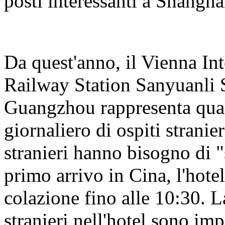
posti interessanti a Shangha
Da quest'anno, il Vienna I
Railway Station Sanyuanli 
Guangzhou rappresenta qua
giornaliero di ospiti stranie
stranieri hanno bisogno di "s
primo arrivo in Cina, l'hotel
colazione fino alle 10:30. L
stranieri nell'hotel sono im