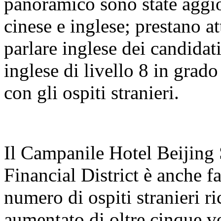
panoramico sono state aggio
cinese e inglese; prestano a
parlare inglese dei candidati
inglese di livello 8 in grad
con gli ospiti stranieri.
Il Campanile Hotel Beijing
Financial District è anche fav
numero di ospiti stranieri ri
aumentato di oltre cinque vo