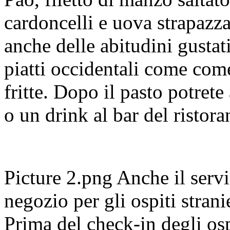
cardoncelli e uova strapazz
anche delle abitudini gustati
piatti occidentali come come
fritte. Dopo il pasto potret
o un drink al bar del ristora
Picture 2.png Anche il serv
negozio per gli ospiti stran
Prima del check-in degli osp