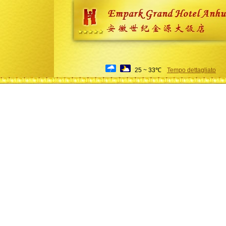
25 ~ 33℃
Tempo dettagliato