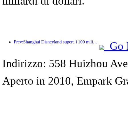
miliardi di dollari.
Prev:Shanghai Disneyland supera i 100 milioni di visitatori e si espanderà con un quarto hotel a tema.
Go 
Indirizzo: 558 Huizhou Ave
Aperto in 2010, Empark Gr