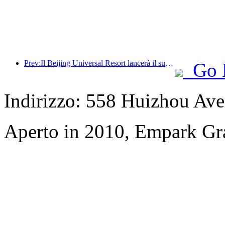
Prev:Il Beijing Universal Resort lancerà il suo evento universale del Capodanno cinese il 23 gennaio, che durerà 40 giorni.
Go 
Indirizzo: 558 Huizhou Ave
Aperto in 2010, Empark Gr