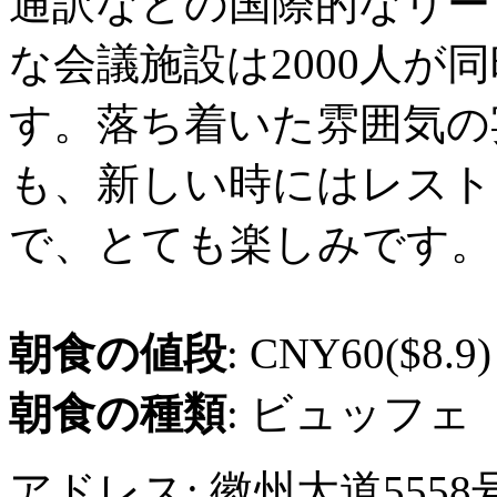
通訳などの国際的なリー
な会議施設は2000人が
す。落ち着いた雰囲気の
も、新しい時にはレスト
で、とても楽しみです。
朝食の値段
: CNY60($8.9)
朝食の種類
: ビュッフェ
アドレス: 徽州大道55