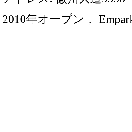
2010年オープン， Empark Gra