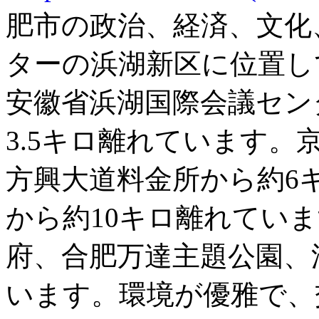
肥市の政治、経済、文化
ターの浜湖新区に位置し
安徽省浜湖国際会議セン
3.5キロ離れています。
方興大道料金所から約6
から約10キロ離れてい
府、合肥万達主題公園、
います。環境が優雅で、