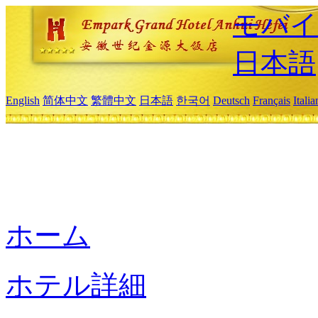
モバイ
日本語
English
简体中文
繁體中文
日本語
한국어
Deutsch
Français
Itali
ホーム
ホテル詳細