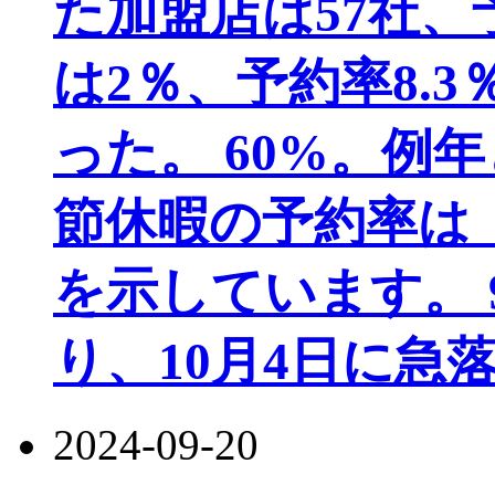
た加盟店は57社、
は2％、予約率8.3
った。 60%。例
節休暇の予約率は
を示しています。 
り、10月4日に急落
2024-09-20