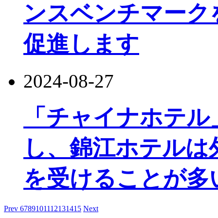
ンスベンチマーク
促進します
2024-08-27
「チャイナホテル
し、錦江ホテルは
を受けることが多
Prev
6
7
8
9
10
11
12
13
14
15
Next