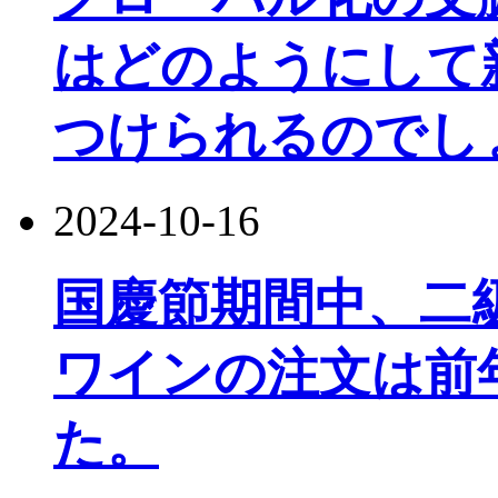
はどのようにして
つけられるのでし
2024-10-16
国慶節期間中、二
ワインの注文は前
た。