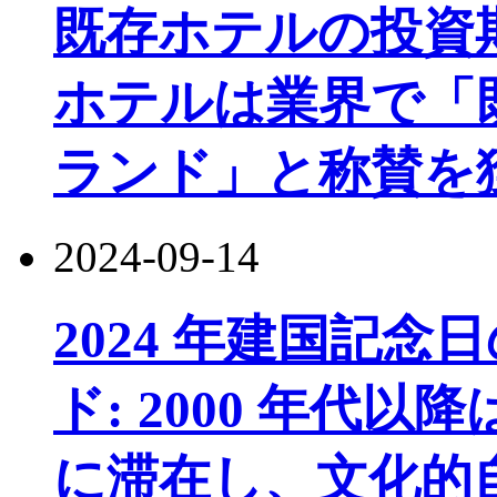
既存ホテルの投資
ホテルは業界で「
ランド」と称賛を
2024-09-14
2024 年建国記
ド: 2000 年代
に滞在し、文化的