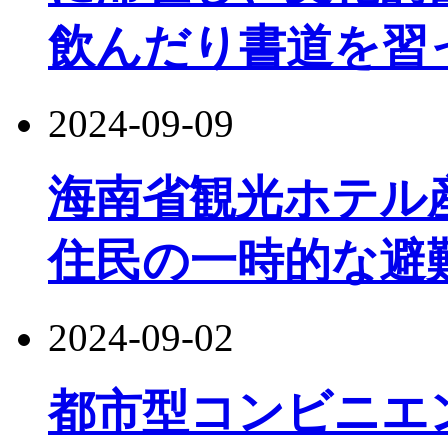
飲んだり書道を習
2024-09-09
海南省観光ホ​​テ
住民の一時的な避
2024-09-02
都市型コンビニエ