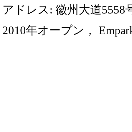
アドレス: 徽州大道55
2010年オープン， Empark Gra