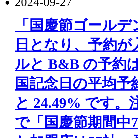
2024-09-27
「国慶節ゴールデン
日となり、予約が
ルと B&B の予
国記念日の平均予約率
と 24.49% で
で「国慶節期間中