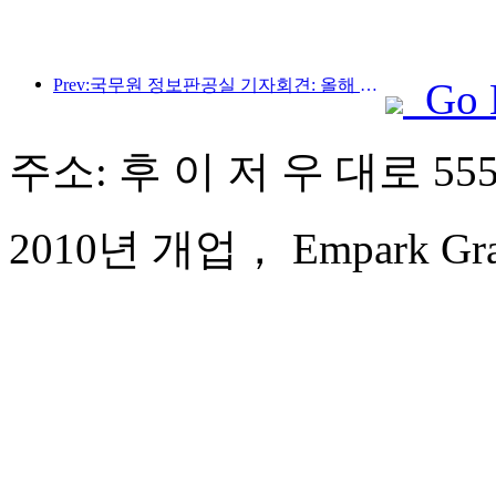
Prev:국무원 정보판공실 기자회견: 올해 상반기 우리나라 국경 간 여행수입 42% 증가
Go 
주소: 후 이 저 우 대로 555
2010년 개업， Empark Grand