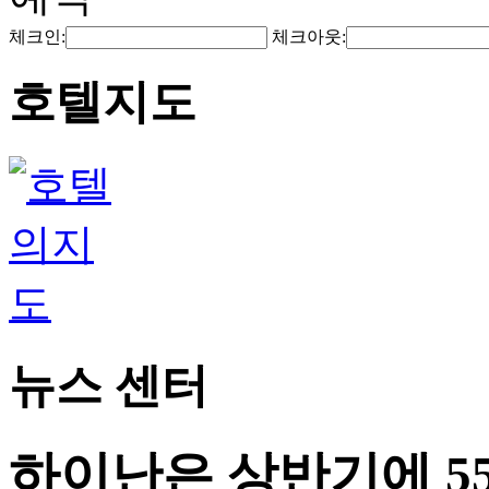
체크인:
체크아웃:
호텔지도
뉴스 센터
하이난은 상반기에 55