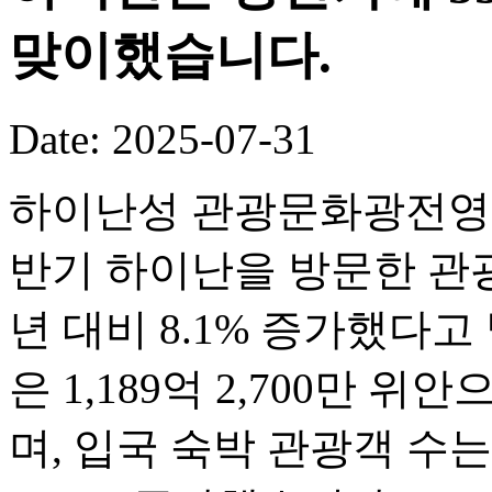
맞이했습니다.
Date: 2025-07-31
하이난성 관광문화광전영화
반기 하이난을 방문한 관광객
년 대비 8.1% 증가했다
은 1,189억 2,700만 위
며, 입국 숙박 관광객 수는 