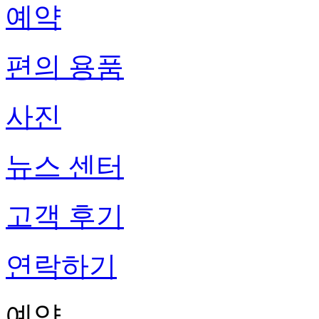
예약
편의 용품
사진
뉴스 센터
고객 후기
연락하기
예약