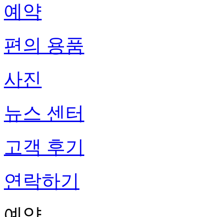
예약
편의 용품
사진
뉴스 센터
고객 후기
연락하기
예약