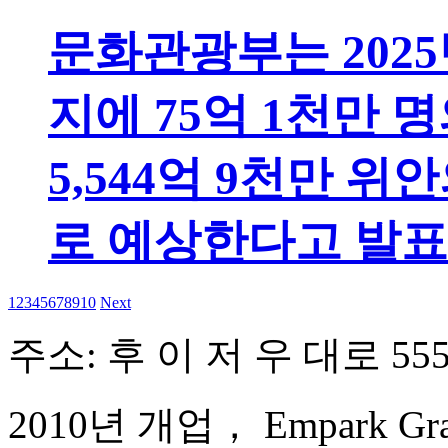
문화관광부는 2025년
지에 75억 1천만
5,544억 9천만 
로 예상한다고 발표
1
2
3
4
5
6
7
8
9
10
Next
주소: 후 이 저 우 대로 555
2010년 개업， Empark Grand