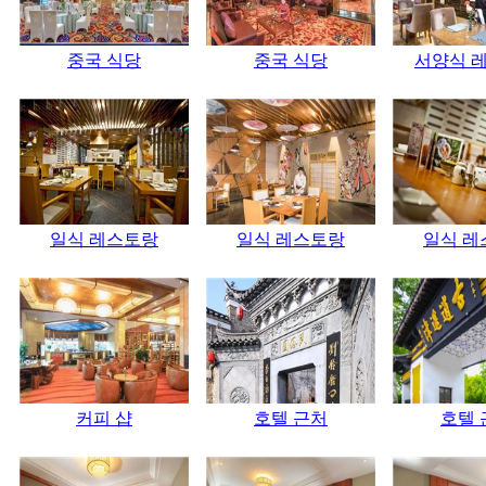
중국 식당
중국 식당
서양식 
일식 레스토랑
일식 레스토랑
일식 레
커피 샵
호텔 근처
호텔 