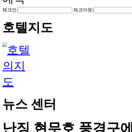
체크인:
체크아웃:
호텔지도
뉴스 센터
난징 현무호 풍경구에