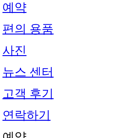
예약
편의 용품
사진
뉴스 센터
고객 후기
연락하기
예약