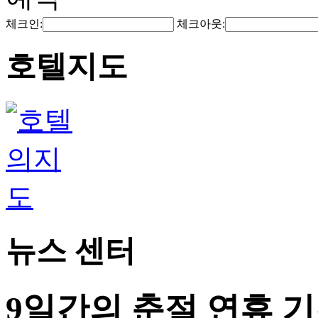
체크인:
체크아웃:
호텔지도
뉴스 센터
9일간의 춘절 연휴 기간