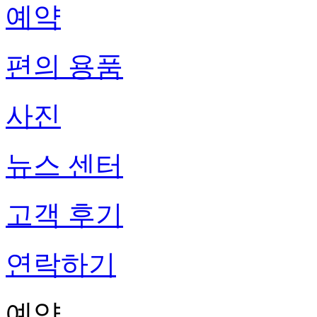
예약
편의 용품
사진
뉴스 센터
고객 후기
연락하기
예약