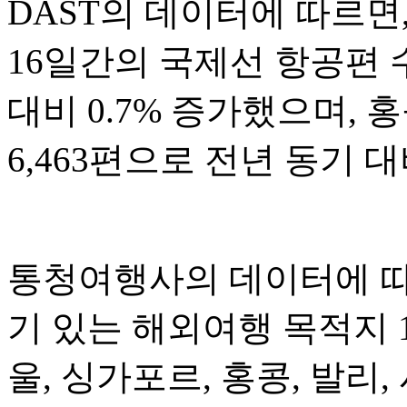
DAST의 데이터에 따르면,
16일간의 국제선 항공편 수
대비 0.7% 증가했으며, 
6,463편으로 전년 동기 대
통청여행사의 데이터에 따르
기 있는 해외여행 목적지 
울, 싱가포르, 홍콩, 발리,