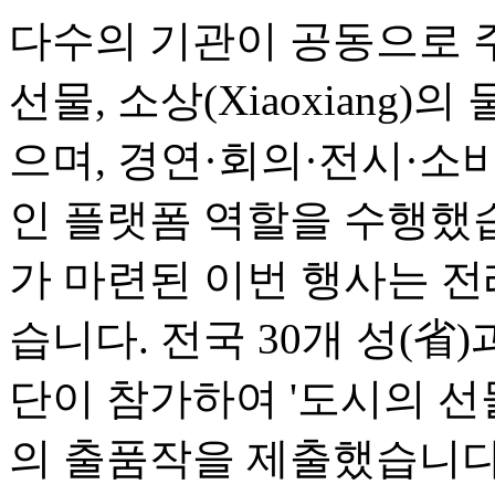
다수의 기관이 공동으로 
선물, 소상(Xiaoxiang)
으며, 경연·회의·전시·소
인 플랫폼 역할을 수행했
가 마련된 이번 행사는 전
습니다. 전국 30개 성(省
단이 참가하여 '도시의 선물(Ci
의 출품작을 제출했습니다.