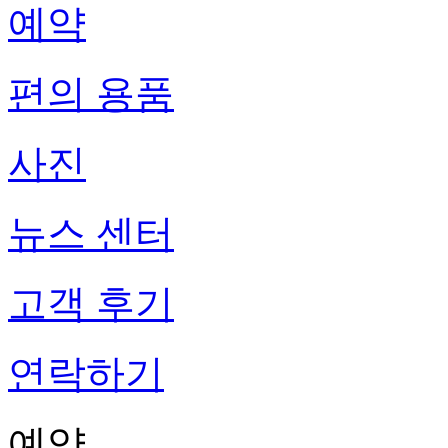
예약
편의 용품
사진
뉴스 센터
고객 후기
연락하기
예약