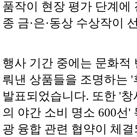
품작이 현장 평가 단계에 
종 금·은·동상 수상작이 
행사 기간 중에는 문화적
뤄낸 상품들을 조명하는 '후
발표되었습니다. 또한 '창
의 야간 소비 명소 600선
광 융합 관련 협약이 체결