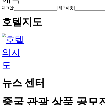
체크인:
체크아웃:
호텔지도
뉴스 센터
중국 관광 상품 공모