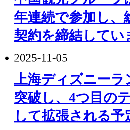
年連続で参加し、
契約を締結してい
2025-11-05
上海ディズニーラ
突破し、4つ目の
して拡張される予