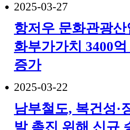
2025-03-27
항저우 문화관광산업
화부가가치 3400억
증가
2025-03-22
남부철도, 복건성·
발 촉진 위해 신규 