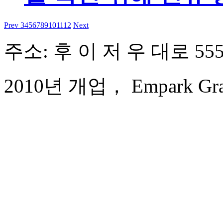
Prev
3
4
5
6
7
8
9
10
11
12
Next
주소: 후 이 저 우 대로 555
2010년 개업， Empark Grand