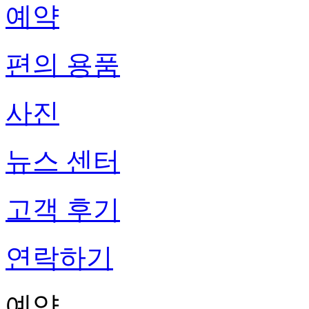
예약
편의 용품
사진
뉴스 센터
고객 후기
연락하기
예약